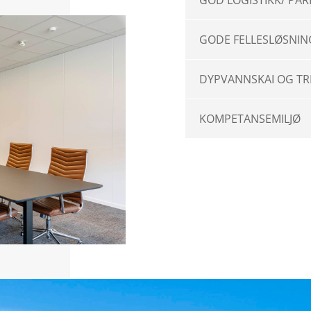
GOD LOGISTIKK/ PA
GODE FELLESLØSNIN
DYPVANNSKAI OG T
KOMPETANSEMILJØ