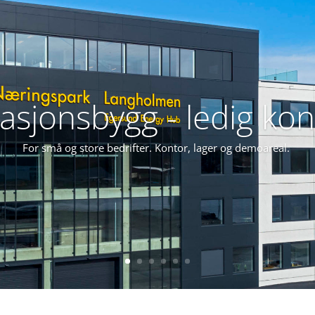
sjonsbygg - ledig kon
For små og store bedrifter. Kontor, lager og demoareal.