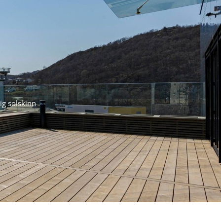
lig solskinn