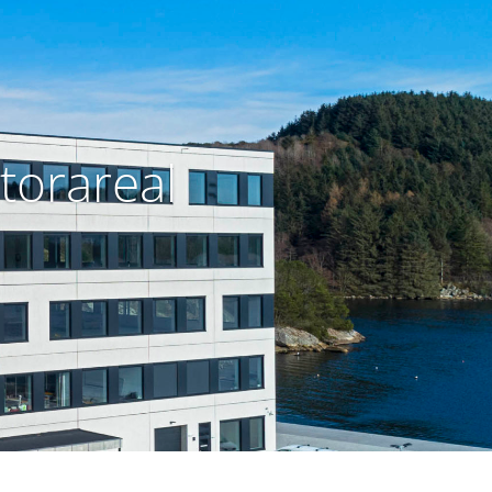
torareal