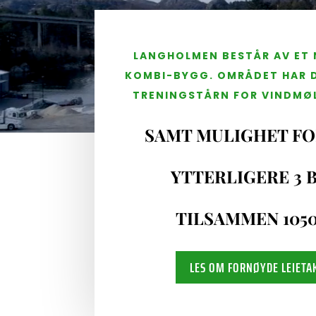
LANGHOLMEN BESTÅR AV ET 
KOMBI-BYGG. OMRÅDET HAR 
TRENINGSTÅRN FOR VINDMØ
SAMT MULIGHET FO
YTTERLIGERE 3 
TILSAMMEN 105
LES OM FORNØYDE LEIETA