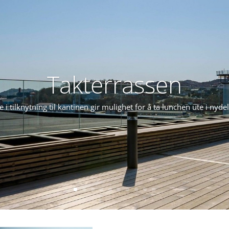
Takterrassen
 i tilknytning til kantinen gir mulighet for å ta lunchen ute i nyde