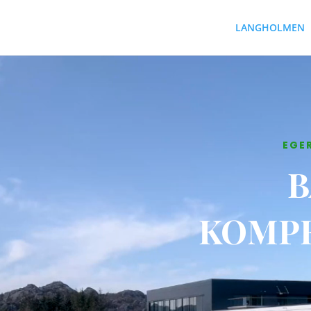
LANGHOLMEN
EGE
B
KOMPE