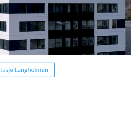
tasje Langholmen